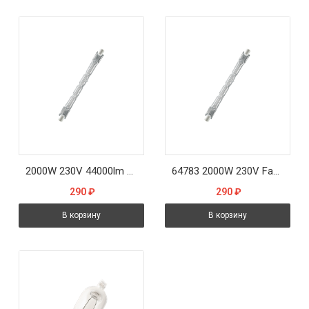
2000W 230V 44000lm 2000h R7s d12x327.4mm - лампа SYLVANIA
64783 2000W 230V Fa4 44000lm 2000h d12x334.4mm - лампа OSRAM
290
₽
290
₽
В корзину
В корзину