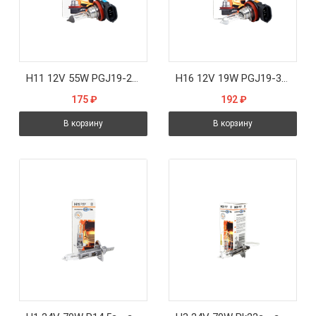
H11 12V 55W PGJ19-2 - автолампа Formula sveta
H16 12V 19W PGJ19-3 - автолампа Formula sveta
175
₽
192
₽
В корзину
В корзину