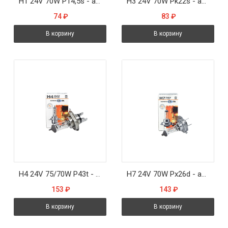
H1 24V 70W P14,5s - автолампа Formula sveta
H3 24V 70W Pk22s - автолампа Formula sveta
74
₽
83
₽
В корзину
В корзину
H4 24V 75/70W P43t - автолампа Formula sveta
H7 24V 70W Px26d - автолампа Formula sveta
153
₽
143
₽
В корзину
В корзину