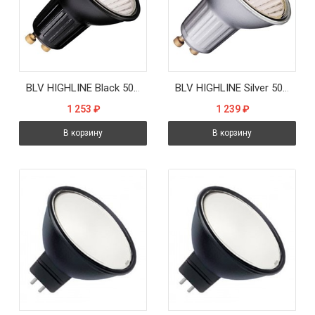
BLV HIGHLINE Black 50W 35° 230V GU10 2000h чёрная - лампа
BLV HIGHLINE Silver 50W 36° 230V GU10 2000h серебро - лампа
1 253
₽
1 239
₽
В корзину
В корзину