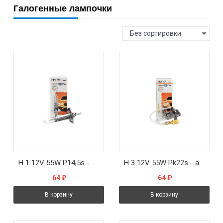
Галогенные лампочки
Без сортировки
H 1 12V 55W P14,5s - автолампа Formula sveta
H 3 12V 55W Pk22s - автолампа Formula sveta
64
₽
64
₽
В корзину
В корзину