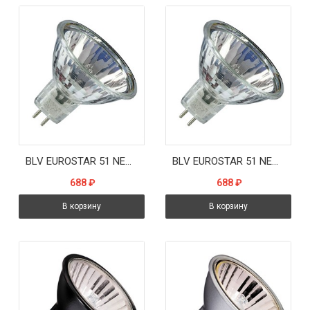
BLV EUROSTAR 51 NEODYM 12V 50W 36* 2200K GU5,3 4000h -лампа
BLV EUROSTAR 51 NEODYM 12V 50W 36* 2400K GU5,3 4000h -лампа
688
₽
688
₽
В корзину
В корзину