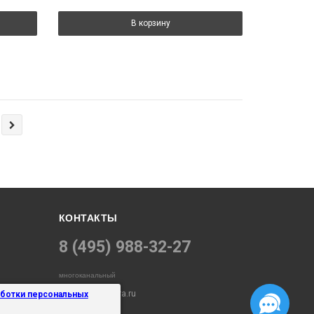
В корзину
КОНТАКТЫ
8 (495) 988-32-27
многоканальный
info@electropara.ru
аботки персональных