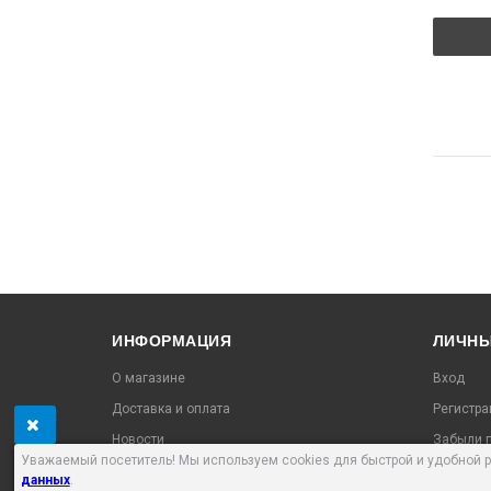
ИНФОРМАЦИЯ
ЛИЧНЫ
О магазине
Вход
Доставка и оплата
Регистра
Новости
Забыли п
Уважаемый посетитель! Мы используем cookies для быстрой и удобной 
Контакты
Проверит
данных
.