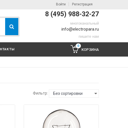
Войти
Регистрация
8 (495) 988-32-27
многоканальный
info@electropara.ru
пишите нам
0
НТАКТЫ
КОРЗИНА
Фильтр:
Без сортировки