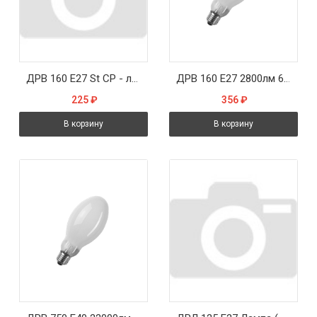
ДРВ 160 Е27 St СР - лампа
ДРВ 160 Е27 2800лм 6000ч - лампа СТ-КОМ
225
₽
356
₽
В корзину
В корзину