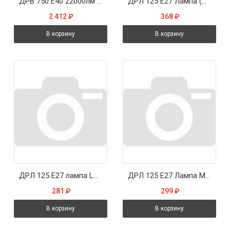
ДРВ 750 Е40 22000лм 5000ч - лампа СТ-КОМ
ДРЛ 125 Е27 Лампа (Лисма) (в наличии HQL 125 OSRAM)
2 412
₽
368
₽
В корзину
В корзину
ДРЛ 125 Е27 лампа LUXE (в наличии HQL 125 OSRAM)
ДРЛ 125 Е27 Лампа Мегаватт (в наличии HQL 125 OSRAM)
281
₽
299
₽
В корзину
В корзину