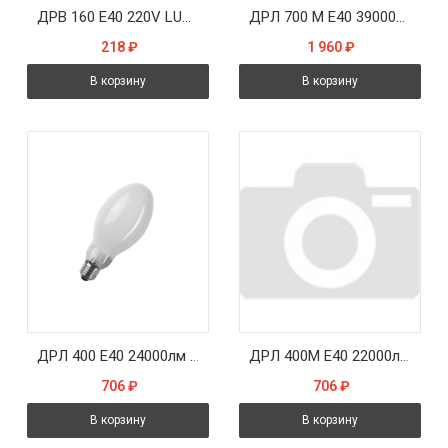
ДРВ 160 Е40 220V LUXE - лампа
ДРЛ 700 М Е40 39000лм 12000ч - лампа СТ-КОМ
218
₽
1 960
₽
В корзину
В корзину
ДРЛ 400 Е40 24000лм 18000ч - лампа СТ-КОМ
ДРЛ 400М Е40 22000лм 12000ч - лампа СТ-КОМ
706
₽
706
₽
В корзину
В корзину