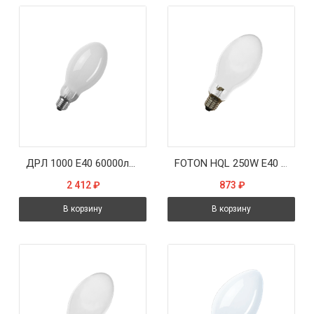
ДРЛ 1000 Е40 60000лм 18000ч - лампа СТ-КОМ
FOTON HQL 250W E40 4200K 13000Lm 20000H - лампа ДРЛ
2 412
₽
873
₽
В корзину
В корзину