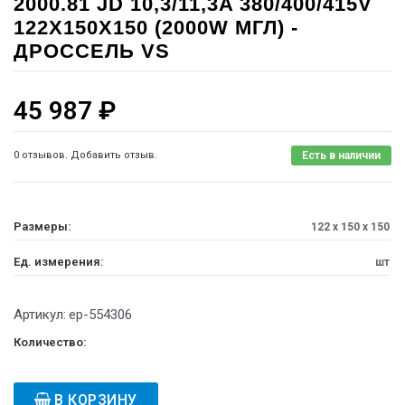
2000.81 JD 10,3/11,3A 380/400/415V
122X150X150 (2000W МГЛ) -
ДРОССЕЛЬ VS
45 987
₽
0 отзывов. Добавить отзыв.
Есть в наличии
Размеры:
122 x 150 x 150
Ед. измерения:
шт
Артикул:
ep-554306
Количество:
В КОРЗИНУ