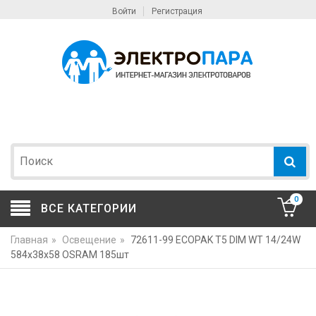
Войти
Регистрация
0
ВСЕ КАТЕГОРИИ
Главная
»
Освещение
»
72611-99 ECOPAK T5 DIM WT 14/24W
584x38x58 OSRAM 185шт