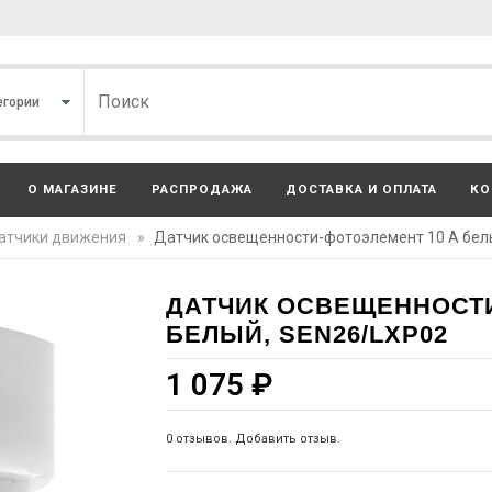
О МАГАЗИНЕ
РАСПРОДАЖА
ДОСТАВКА И ОПЛАТА
КО
атчики движения
»
Датчик освещенности-фотоэлемент 10 А бел
ДАТЧИК ОСВЕЩЕННОСТИ
БЕЛЫЙ, SEN26/LXР02
1 075
₽
0 отзывов. Добавить отзыв.