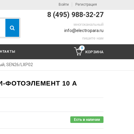
Войти
Регистрация
8 (495) 988-32-27
многоканальный
info@electropara.ru
пишите нам
0
НТАКТЫ
КОРЗИНА
ый, SEN26/LXР02
-ФОТОЭЛЕМЕНТ 10 А
Есть в наличии