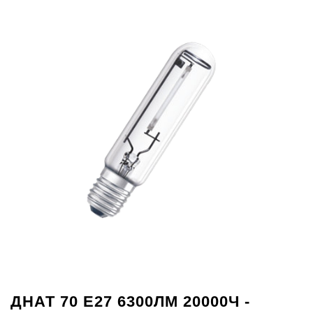
ДНАТ 70 Е27 6300ЛМ 20000Ч -