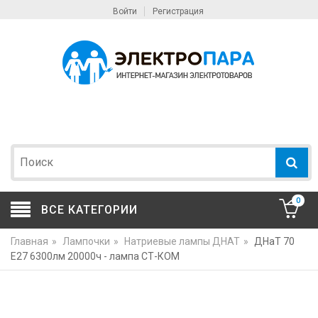
Войти
Регистрация
0
ВСЕ КАТЕГОРИИ
Главная
»
Лампочки
»
Натриевые лампы ДНАТ
»
ДНаТ 70
Е27 6300лм 20000ч - лампа СТ-КОМ