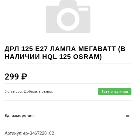
ДРЛ 125 Е27 ЛАМПА МЕГАВАТТ (В
НАЛИЧИИ HQL 125 OSRAM)
299
₽
0 отзывов. Добавить отзыв.
Есть в наличии
Ед. измерения:
шт
Артикул:
ep-3467220102