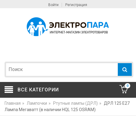
Войти
Регистрация
0
ВСЕ КАТЕГОРИИ
Главная
»
Лампочки
»
Ртутные лампы (ДРЛ)
»
ДРЛ 125 Е27
Лампа Мегаватт (в наличии HQL 125 OSRAM)