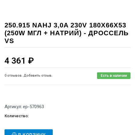
250.915 NAHJ 3,0A 230V 180X66X53
(250W МГЛ + НАТРИЙ) - ДРОССЕЛЬ
VS
4 361
₽
0 отзывов. Добавить отзыв.
Есть в наличии
Артикул:
ep-570963
Количество: