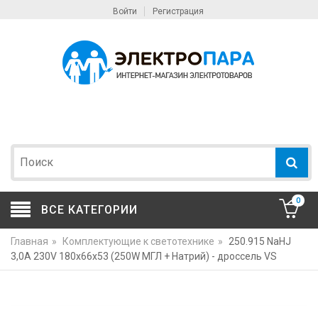
Войти
Регистрация
0
ВСЕ КАТЕГОРИИ
Главная
»
Комплектующие к светотехнике
»
250.915 NaHJ
3,0A 230V 180x66x53 (250W МГЛ + Натрий) - дроссель VS