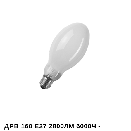
ДРВ 160 Е27 2800ЛМ 6000Ч -