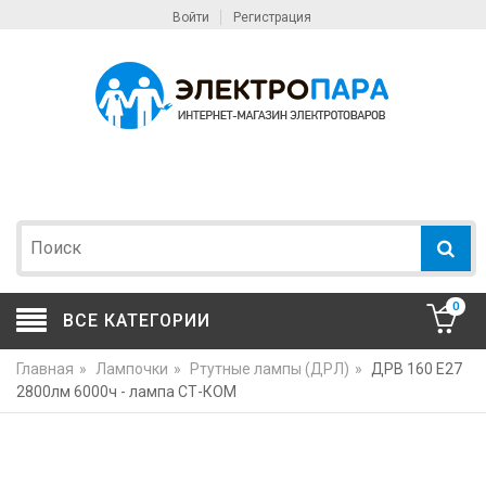
Войти
Регистрация
0
ВСЕ КАТЕГОРИИ
Главная
»
Лампочки
»
Ртутные лампы (ДРЛ)
»
ДРВ 160 Е27
2800лм 6000ч - лампа СТ-КОМ