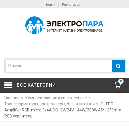
Войти
Регистрация
0
ВСЕ КАТЕГОРИИ
Главная
»
Комплектующие к светотехнике
»
Трансформаторы, контроллеры, блоки питания
»
FL-FPC
Amplifier RGB-micro 3x4A DC12V/24V 144W/288W 45*12*3mm
RGB усилитель