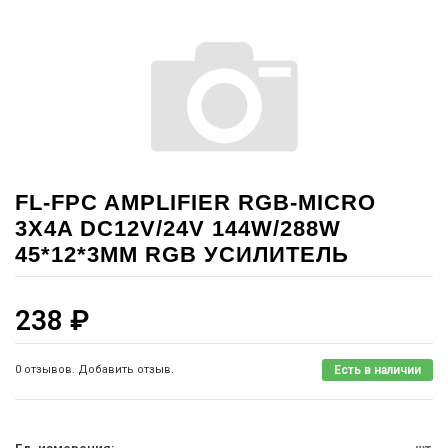
FL-FPC AMPLIFIER RGB-MICRO
3X4A DC12V/24V 144W/288W
45*12*3MM RGB УСИЛИТЕЛЬ
238
₽
0 отзывов. Добавить отзыв.
Есть в наличии