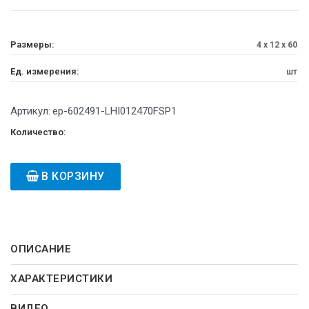
Размеры:
4 x 12 x 60
Ед. измерения:
шт
Артикул:
ep-602491-LHI012470FSP1
Количество:
В КОРЗИНУ
ОПИСАНИЕ
ХАРАКТЕРИСТИКИ
ВИДЕО