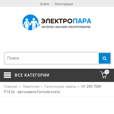
Войти
Регистрация
0
ВСЕ КАТЕГОРИИ
Главная
»
Лампочки
»
Галогенные лампы
»
H1 24V 70W
P14,5s - автолампа Formula sveta