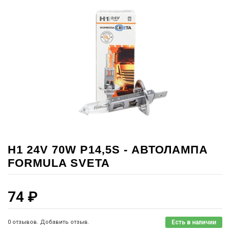
H1 24V 70W P14,5S - АВТОЛАМПА
FORMULA SVETA
74
₽
0 отзывов. Добавить отзыв.
Есть в наличии