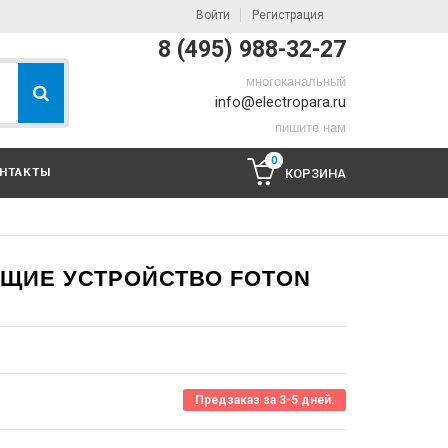
Войти
Регистрация
8 (495) 988-32-27
многоканальный
info@electropara.ru
пишите нам
0
НТАКТЫ
КОРЗИНА
ЩИЕ УСТРОЙСТВО FOTON
Предзаказ за 3-5 дней.