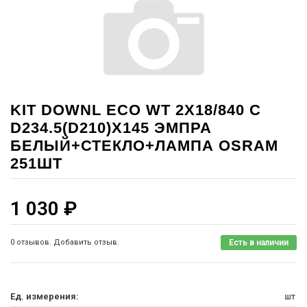
KIT DOWNL ECO WT 2X18/840 С
D234.5(D210)X145 ЭМПРА
БЕЛЫЙ+СТЕКЛО+ЛАМПА OSRAM
251ШТ
1 030
₽
0 отзывов. Добавить отзыв.
Есть в наличии
Ед. измерения:
шт