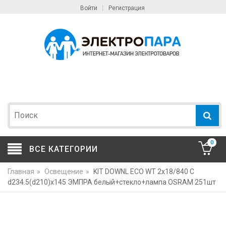
Войти
Регистрация
0
ВСЕ КАТЕГОРИИ
Главная
»
Освещение
»
KIT DOWNL ECO WT 2x18/840 С
d234.5(d210)x145 ЭМПРА белый+стекло+лампа OSRAM 251шт