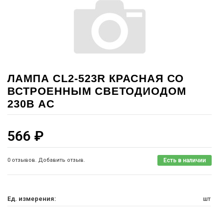
ЛАМПА CL2-523R КРАСНАЯ СО
ВСТРОЕННЫМ СВЕТОДИОДОМ
230В AC
566
₽
0 отзывов. Добавить отзыв.
Есть в наличии
Ед. измерения:
шт