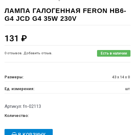
ЛАМПА ГАЛОГЕННАЯ FERON HB6-
G4 JCD G4 35W 230V
131
₽
0 отзывов. Добавить отзыв.
Есть в наличии
Размеры:
43 x 14 x 0
Ед. измерения:
шт
Артикул:
fn-02113
Количество:
В КОРЗИНУ