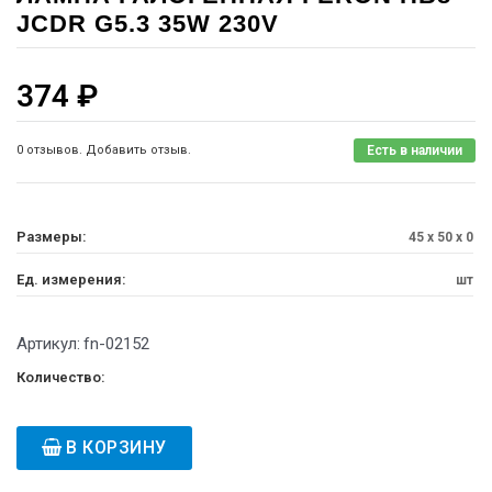
JCDR G5.3 35W 230V
374
₽
0 отзывов. Добавить отзыв.
Есть в наличии
Размеры:
45 x 50 x 0
Ед. измерения:
шт
Артикул:
fn-02152
Количество:
В КОРЗИНУ