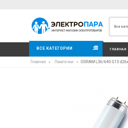
ВСЕ КАТЕГОРИИ
ГЛАВНАЯ
Главная
»
Лампочки
»
OSRAM L36/640 G13 d26