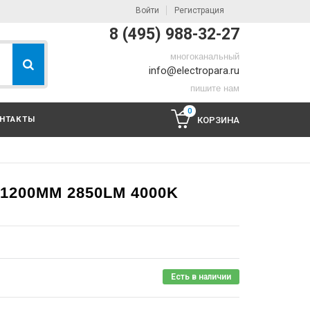
Войти
Регистрация
8 (495) 988-32-27
многоканальный
info@electropara.ru
пишите нам
0
НТАКТЫ
КОРЗИНА
X1200MM 2850LM 4000K
Есть в наличии