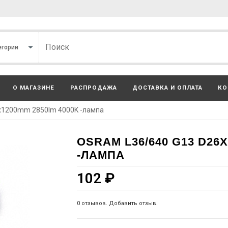
О МАГАЗИНЕ
РАСПРОДАЖА
ДОСТАВКА И ОПЛАТА
КО
x1200mm 2850lm 4000K -лампа
OSRAM L36/640 G13 D26
-ЛАМПА
102
₽
0 отзывов. Добавить отзыв.