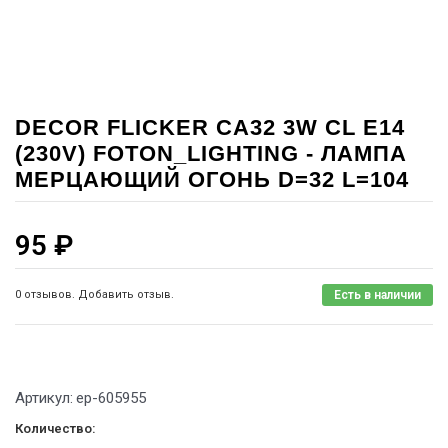
DECOR FLICKER CA32 3W CL E14
(230V) FOTON_LIGHTING - ЛАМПА
МЕРЦАЮЩИЙ ОГОНЬ D=32 L=104
95
₽
0 отзывов. Добавить отзыв.
Есть в наличии
Артикул:
ep-605955
Количество: