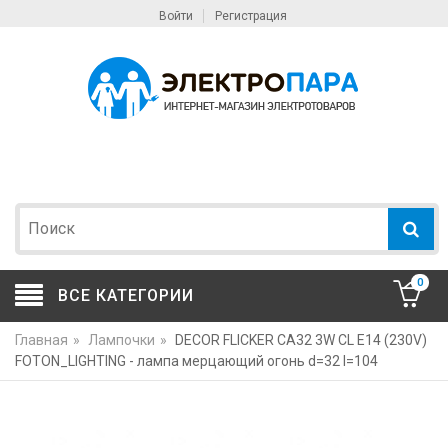
Войти
Регистрация
0
ВСЕ КАТЕГОРИИ
Главная
»
Лампочки
»
DECOR FLICKER CA32 3W CL E14 (230V)
FOTON_LIGHTING - лампа мерцающий огонь d=32 l=104