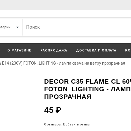
О МАГАЗИНЕ
РАСПРОДАЖА
ДОСТАВКА И ОПЛАТА
КО
 E14 (230V) FOTON_LIGHTING - лампа свеча на ветру прозрачная
DECOR С35 FLAME CL 60W
FOTON_LIGHTING - ЛАМ
ПРОЗРАЧНАЯ
45
₽
0 отзывов. Добавить отзыв.