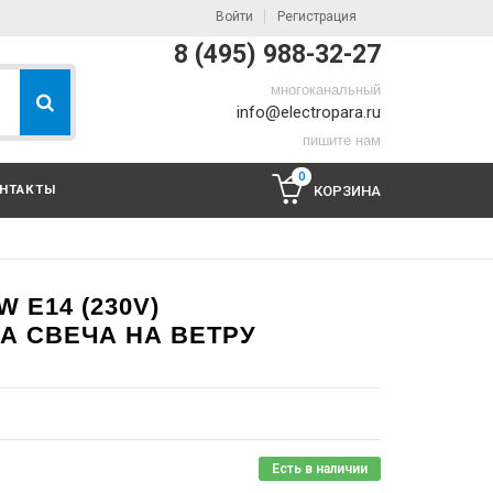
Войти
Регистрация
8 (495) 988-32-27
многоканальный
info@electropara.ru
пишите нам
0
НТАКТЫ
КОРЗИНА
 E14 (230V)
ПА СВЕЧА НА ВЕТРУ
Есть в наличии