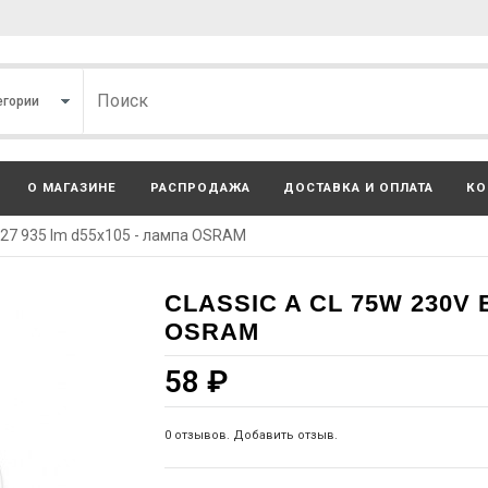
О МАГАЗИНЕ
РАСПРОДАЖА
ДОСТАВКА И ОПЛАТА
КО
E27 935 lm d55x105 - лампа OSRAM
CLASSIC A CL 75W 230V 
OSRAM
58
₽
0 отзывов. Добавить отзыв.