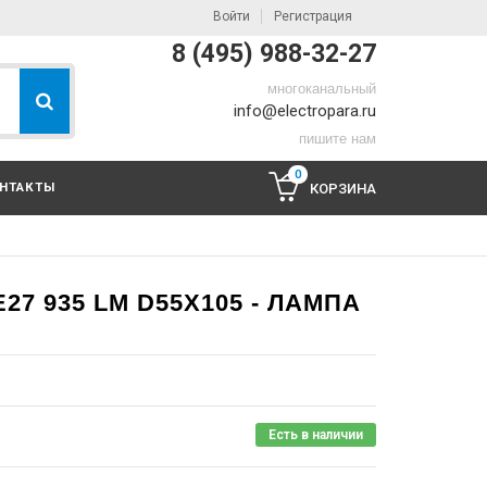
Войти
Регистрация
8 (495) 988-32-27
многоканальный
info@electropara.ru
пишите нам
0
НТАКТЫ
КОРЗИНА
E27 935 LM D55X105 - ЛАМПА
Есть в наличии