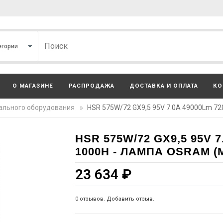
О МАГАЗИНЕ
РАСПРОДАЖА
ДОСТАВКА И ОПЛАТА
КО
ального оборудования
»
HSR 575W/72 GX9,5 95V 7.0A 49000Lm 72
HSR 575W/72 GX9,5 95V 7
1000H - ЛАМПА OSRAM (
23 634
₽
0 отзывов. Добавить отзыв.