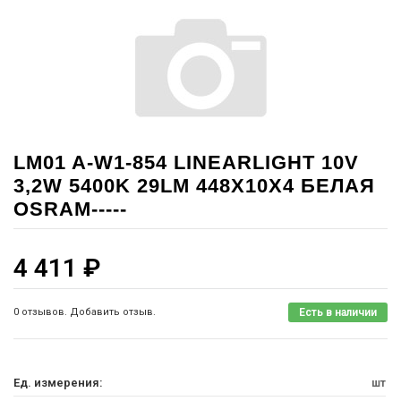
LM01 A-W1-854 LINEARLIGHT 10V
3,2W 5400K 29LM 448X10X4 БЕЛАЯ
OSRAM-----
4 411
₽
0 отзывов. Добавить отзыв.
Есть в наличии
Ед. измерения:
шт