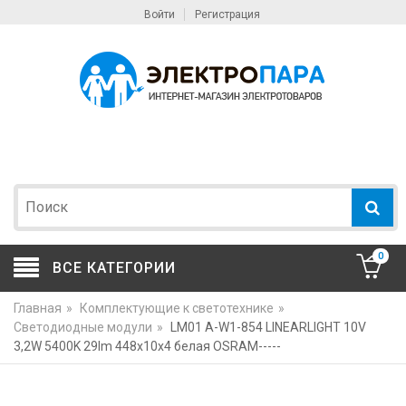
Войти
Регистрация
0
ВСЕ КАТЕГОРИИ
Главная
»
Комплектующие к светотехнике
»
Светодиодные модули
»
LM01 A-W1-854 LINEARLIGHT 10V
3,2W 5400K 29lm 448x10x4 белая OSRAM-----