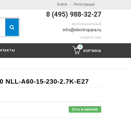
Войти
Регистрация
8 (495) 988-32-27
многоканальный
info@electropara.ru
пишите нам
0
НТАКТЫ
КОРЗИНА
 NLL-A60-15-230-2.7K-E27
Есть в наличии