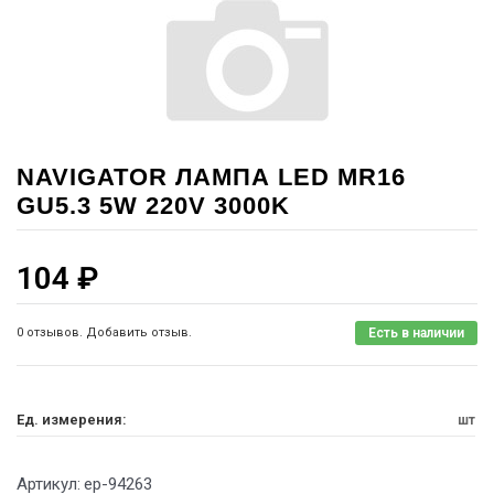
NAVIGATOR ЛАМПА LED MR16
GU5.3 5W 220V 3000K
104
₽
0 отзывов. Добавить отзыв.
Есть в наличии
Ед. измерения:
шт
Артикул:
ep-94263