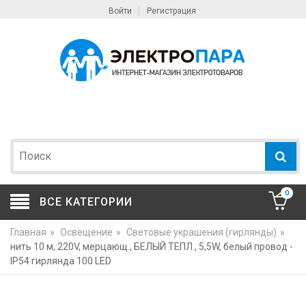
Войти
Регистрация
0
ВСЕ КАТЕГОРИИ
Главная
»
Освещение
»
Световые украшения (гирлянды)
»
нить 10 м, 220V, мерцающ., БЕЛЫЙ ТЕПЛ., 5,5W, белый провод -
IP54 гирлянда 100 LED