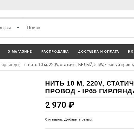
О МАГАЗИНЕ
РАСПРОДАЖА
ДОСТАВКА И ОПЛАТА
КО
(гирлянды)
»
нить 10 м, 220V, статичн., БЕЛЫЙ, 5,5W, черный прово
НИТЬ 10 М, 220V, СТАТИ
ПРОВОД - IP65 ГИРЛЯНД
2 970
₽
0 отзывов. Добавить отзыв.