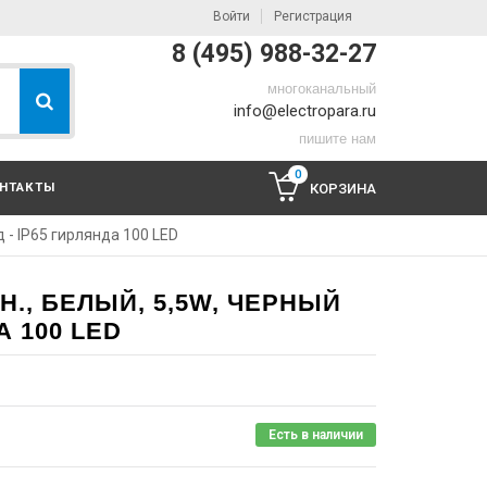
Войти
Регистрация
8 (495) 988-32-27
многоканальный
info@electropara.ru
пишите нам
0
НТАКТЫ
КОРЗИНА
д - IP65 гирлянда 100 LED
ЧН., БЕЛЫЙ, 5,5W, ЧЕРНЫЙ
А 100 LED
Есть в наличии