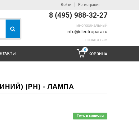
Войти
Регистрация
8 (495) 988-32-27
многоканальный
info@electropara.ru
пишите нам
0
НТАКТЫ
КОРЗИНА
СИНИЙ) (PH) - ЛАМПА
Есть в наличии