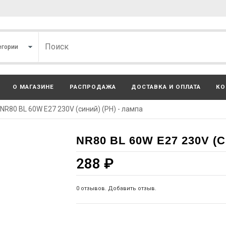
О МАГАЗИНЕ
РАСПРОДАЖА
ДОСТАВКА И ОПЛАТА
КО
NR80 BL 60W E27 230V (синий) (PH) - лампа
NR80 BL 60W E27 230V (
288
₽
0 отзывов. Добавить отзыв.