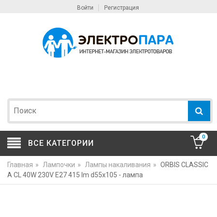
Войти
Регистрация
0
ВСЕ КАТЕГОРИИ
Главная
»
Лампочки
»
Лампы накаливания
»
ORBIS CLASSIC
A CL 40W 230V E27 415 lm d55x105 - лампа