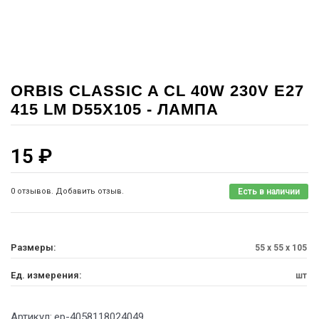
ORBIS CLASSIC A CL 40W 230V E27
415 LM D55X105 - ЛАМПА
15
₽
0 отзывов. Добавить отзыв.
Есть в наличии
Размеры:
55 x 55 x 105
Ед. измерения:
шт
Артикул:
ep-4058118024049