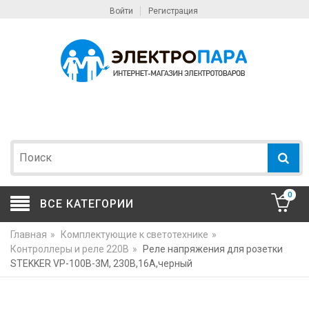
Войти
Регистрация
0
ВСЕ КАТЕГОРИИ
Главная
»
Комплектующие к светотехнике
»
Контроллеры и реле 220В
»
Реле напряжения для розетки
STEKKER VP-100B-3M, 230В,16A,черный