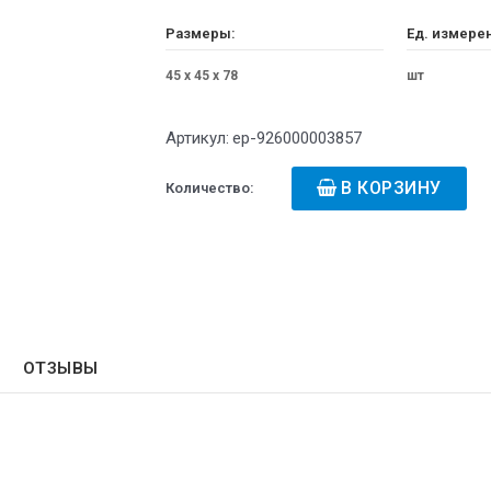
Размеры:
Ед. измере
45 x 45 x 78
шт
Артикул:
ep-926000003857
В КОРЗИНУ
Количество:
ОТЗЫВЫ