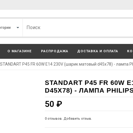
О МАГАЗИНЕ
РАСПРОДАЖА
ДОСТАВКА И ОПЛАТА
КО
STANDART P45 FR 60W E14 230V (шарик матовый d45x78) - лампа P
STANDART P45 FR 60W 
D45X78) - ЛАМПА PHILIP
50
₽
0 отзывов. Добавить отзыв.