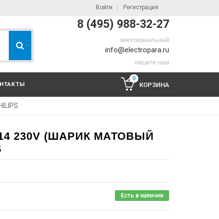
Войти
Регистрация
8 (495) 988-32-27
многоканальный
info@electropara.ru
пишите нам
0
НТАКТЫ
КОРЗИНА
HILIPS
E14 230V (ШАРИК МАТОВЫЙ
S
Есть в наличии