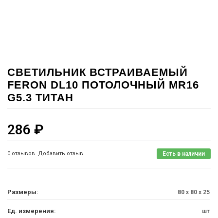
СВЕТИЛЬНИК ВСТРАИВАЕМЫЙ
FERON DL10 ПОТОЛОЧНЫЙ MR16
G5.3 ТИТАН
286
₽
0 отзывов. Добавить отзыв.
Есть в наличии
Размеры:
80 x 80 x 25
Ед. измерения:
шт