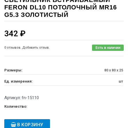
FERON DL10 ПОТОЛОЧНЫЙ MR16
G5.3 ЗОЛОТИСТЫЙ
342
₽
0 отзывов. Добавить отзыв.
Есть в наличии
Размеры:
80 x 80 x 25
Ед. измерения:
шт
Артикул:
fn-15110
Количество:
В КОРЗИНУ