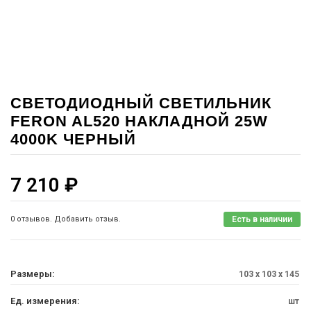
СВЕТОДИОДНЫЙ СВЕТИЛЬНИК
FERON AL520 НАКЛАДНОЙ 25W
4000K ЧЕРНЫЙ
7 210
₽
0 отзывов. Добавить отзыв.
Есть в наличии
Размеры:
103 x 103 x 145
Ед. измерения:
шт