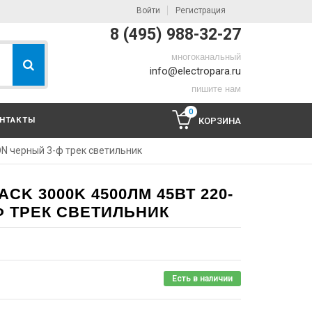
Войти
Регистрация
8 (495) 988-32-27
многоканальный
info@electropara.ru
пишите нам
0
НТАКТЫ
КОРЗИНА
N черный 3-ф трек светильник
CK 3000K 4500ЛМ 45ВТ 220-
Ф ТРЕК СВЕТИЛЬНИК
Есть в наличии