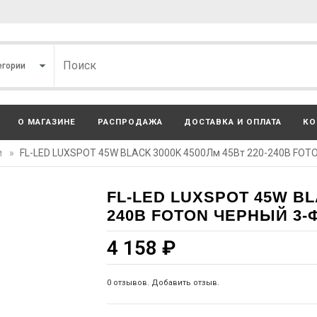
О МАГАЗИНЕ
РАСПРОДАЖА
ДОСТАВКА И ОПЛАТА
КО
и
»
FL-LED LUXSPOT 45W BLACK 3000K 4500Лм 45Вт 220-240В FOTO
FL-LED LUXSPOT 45W BLA
240В FOTON ЧЕРНЫЙ 3-
4 158
₽
0 отзывов. Добавить отзыв.