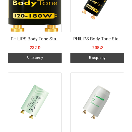
PHILIPS Body Tone Starters 120 - 180W 220 - 240V - стартер для солярийных ламп
PHILIPS Body Tone Starters 180 - 225W 220 - 240V - стартер для солярийных ламп
232
₽
208
₽
В корзину
В корзину