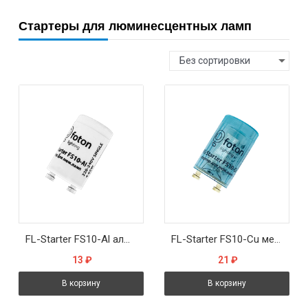
Стартеры для люминесцентных ламп
Без сортировки
FL-Starter FS10-Al алюминиевый контакт 4-65W 220-240V - стартер FOTON
FL-Starter FS10-Cu медный контакт 4-65W 220-240V - стартер FOTON
13
₽
21
₽
В корзину
В корзину