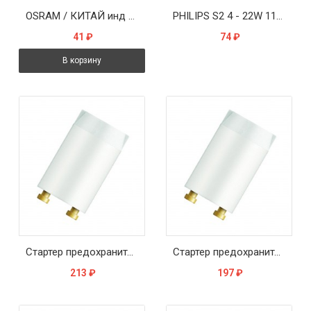
OSRAM / КИТАЙ инд упак ST 111 4-65W 220-240V (25/1000)-стартер
PHILIPS S2 4 - 22W 110 - 240V (25/300)- стартер
41
₽
74
₽
В корзину
Стартер предохранитель для люминесцентных ламп OSRAM ST 173 15-32W 230V
Стартер предохранитель для люминесцентных ламп OSRAM ST 171 36-65W 230V
213
₽
197
₽