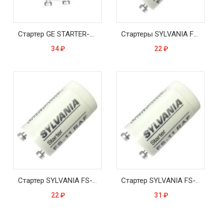
Стартер GE STARTER-TANDEM 4-22W 25WAY
Стартеры SYLVANIA FS-11 4-65W 220-240V - (ОТПУСКАТЬ ТОЛЬКО по 1200 штук в фасовке)
34
₽
22
₽
Стартер SYLVANIA FS-22 4-22W 110-240V
Стартер SYLVANIA FS-11 4-65W 220-240V
22
₽
31
₽