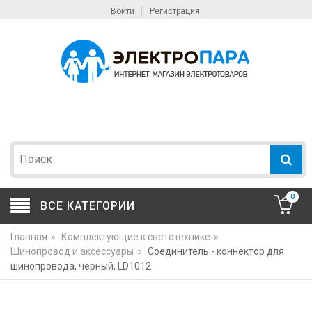
Войти
Регистрация
0
ВСЕ КАТЕГОРИИ
Главная
»
Комплектующие к светотехнике
»
Шинопровод и аксессуары
»
Cоединитель - коннектор для
шинопровода, черный, LD1012