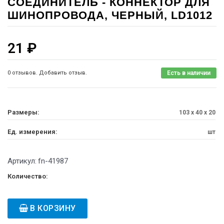
CОЕДИНИТЕЛЬ - КОННЕКТОР ДЛЯ
ШИНОПРОВОДА, ЧЕРНЫЙ, LD1012
21
₽
0 отзывов. Добавить отзыв.
Есть в наличии
Размеры:
103 x 40 x 20
Ед. измерения:
шт
Артикул:
fn-41987
Количество:
В КОРЗИНУ