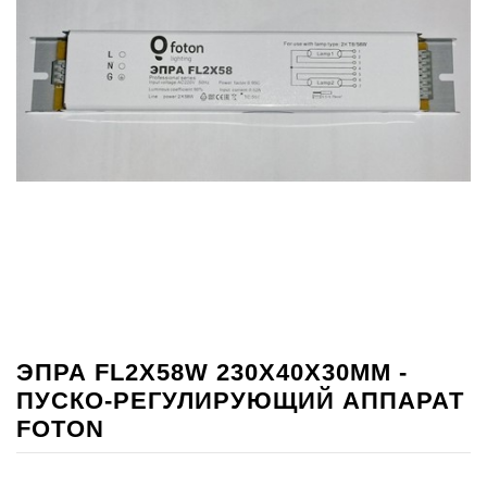
ЭПРА FL2Х58W 230X40X30MM -
ПУСКО-РЕГУЛИРУЮЩИЙ АППАРАТ
FOTON