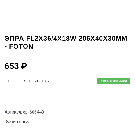
ЭПРА FL2X36/4X18W 205X40X30MM
- FOTON
653
₽
0 отзывов. Добавить отзыв.
Есть в наличии
Артикул:
ep-606440
Количество: