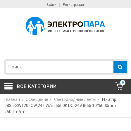
Войти
Регистрация
0
ВСЕ КАТЕГОРИИ
Главная
»
Освещение
»
Светодиодные ленты
»
FL-Strip
2835-SW120- CW 24.0W/m 6500K DC-24V IP65 10*5000mm
2500lm/m