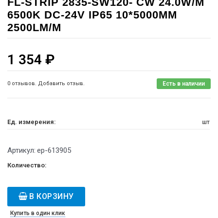
FL-STRIP 2835-SW120- CW 24.0W/M
6500K DC-24V IP65 10*5000MM
2500LM/M
1 354
₽
0 отзывов. Добавить отзыв.
Есть в наличии
Ед. измерения:
шт
Артикул:
ep-613905
Количество:
В КОРЗИНУ
Купить в один клик