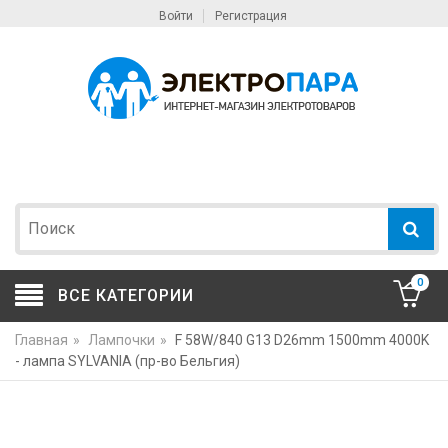
Войти
Регистрация
0
ВСЕ КАТЕГОРИИ
Главная
»
Лампочки
»
F 58W/840 G13 D26mm 1500mm 4000K
- лампа SYLVANIA (пр-во Бельгия)