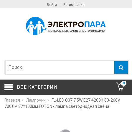
Войти
Регистрация
0
ВСЕ КАТЕГОРИИ
Главная
»
Лампочки
»
FL-LED C37 7.5W E27 4200К 60-260V
700Лм 37*100мм FOTON - лампа светодиодная свеча