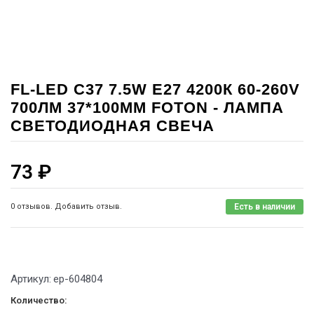
FL-LED C37 7.5W E27 4200К 60-260V
700ЛМ 37*100ММ FOTON - ЛАМПА
СВЕТОДИОДНАЯ СВЕЧА
73
₽
0 отзывов. Добавить отзыв.
Есть в наличии
Артикул:
ep-604804
Количество: