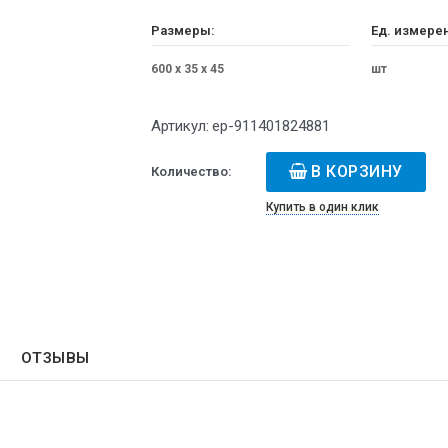
Размеры:
Ед. измере
600 x 35 x 45
шт
Артикул:
ep-911401824881
В КОРЗИНУ
Количество:
Купить в один клик
ОТЗЫВЫ