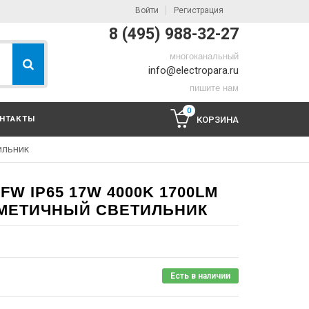
Войти
Регистрация
8 (495) 988-32-27
многоканальный
info@electropara.ru
пишите нам
0
НТАКТЫ
КОРЗИНА
ильник
FW IP65 17W 4000K 1700LM
ГЕРМЕТИЧНЫЙ СВЕТИЛЬНИК
Есть в наличии