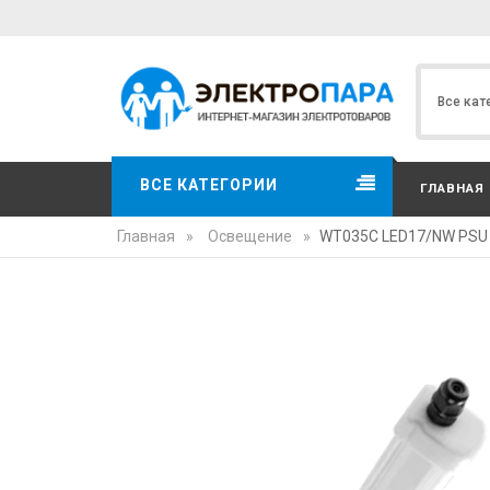
ВСЕ КАТЕГОРИИ
ГЛАВНАЯ
Главная
»
Освещение
»
WT035C LED17/NW PSU C