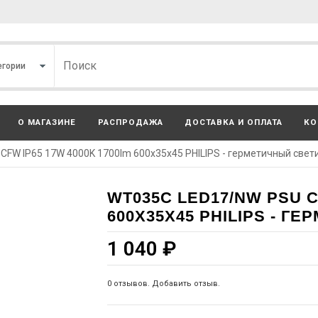
О МАГАЗИНЕ
РАСПРОДАЖА
ДОСТАВКА И ОПЛАТА
КО
FW IP65 17W 4000K 1700lm 600х35х45 PHILIPS - герметичный свет
WT035C LED17/NW PSU C
600Х35Х45 PHILIPS - 
1 040
₽
0 отзывов. Добавить отзыв.