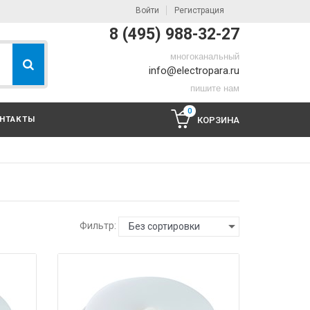
Войти
Регистрация
8 (495) 988-32-27
многоканальный
info@electropara.ru
пишите нам
0
НТАКТЫ
КОРЗИНА
Фильтр:
Без сортировки