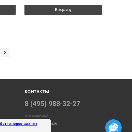
В корзину
КОНТАКТЫ
8 (495) 988-32-27
многоканальный
info@electropara.ru
аботки персональных