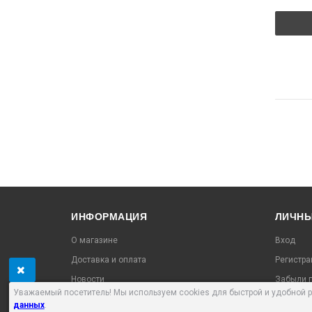
ИНФОРМАЦИЯ
ЛИЧНЫ
О магазине
Вход
Доставка и оплата
Регистра
Новости
Забыли п
Уважаемый посетитель! Мы используем cookies для быстрой и удобной 
Контакты
Проверит
данных
.