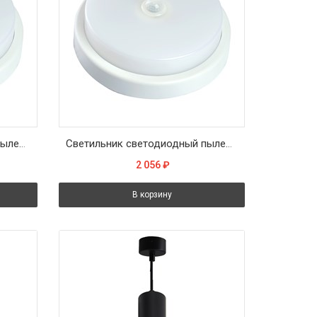
Светильник светодиодный пылевлагозащищённый с ИК-датчиком Feron AL3016 в пластиковом корпусе 12W 6500K IP65 белый
Светильник светодиодный пылевлагозащищённый с ИК-датчиком Feron AL3016 в пластиковом корпусе 12W 4000K IP65 белый
2 056
₽
В корзину